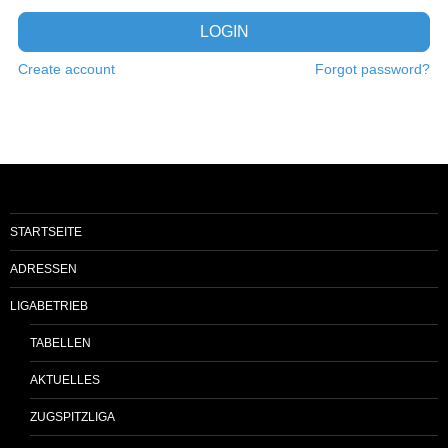
LOGIN
Create account
Forgot password?
STARTSEITE
ADRESSEN
LIGABETRIEB
TABELLEN
AKTUELLES
ZUGSPITZLIGA