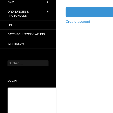
DWZ
ORDNUNGEN &
PROTOKOLLE
Create account
LINKS
DATENSCHUTZERKLÄRUNG
IMPRESSUM
Suchen
nach:
LOGIN
Benutzername