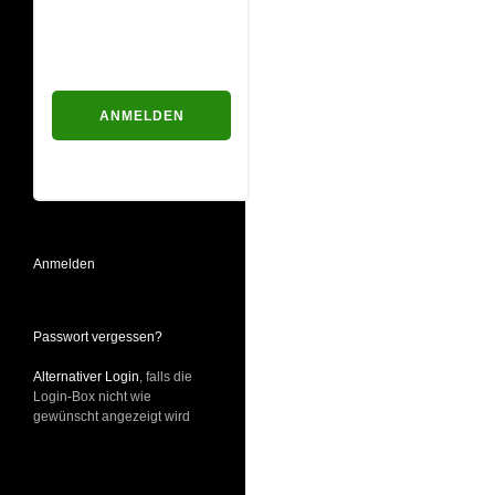
Passwort
Passwort vergessen?
Anmelden
Passwort vergessen?
Alternativer Login
, falls die
Login-Box nicht wie
gewünscht angezeigt wird