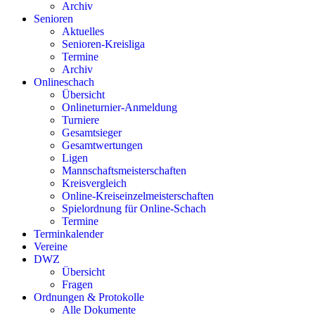
Archiv
Senioren
Aktuelles
Senioren-Kreisliga
Termine
Archiv
Onlineschach
Übersicht
Onlineturnier-Anmeldung
Turniere
Gesamtsieger
Gesamtwertungen
Ligen
Mannschaftsmeisterschaften
Kreisvergleich
Online-Kreiseinzelmeisterschaften
Spielordnung für Online-Schach
Termine
Terminkalender
Vereine
DWZ
Übersicht
Fragen
Ordnungen & Protokolle
Alle Dokumente