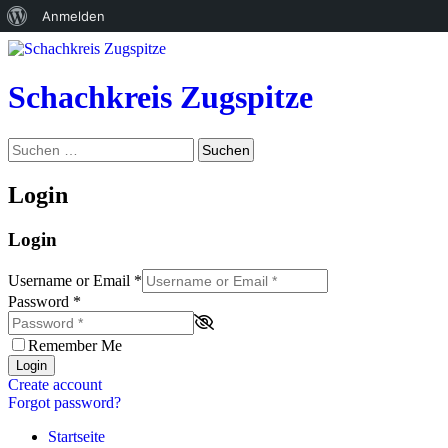
Über
Anmelden
Zum
WordPress
Inhalt
springen
Schachkreis Zugspitze
Suchen
Suchen
nach:
Login
Login
Username or Email
*
Password
*
Remember Me
Login
Create account
Forgot password?
Startseite