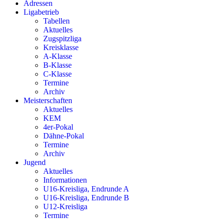
Adressen
Ligabetrieb
Tabellen
Aktuelles
Zugspitzliga
Kreisklasse
A-Klasse
B-Klasse
C-Klasse
Termine
Archiv
Meisterschaften
Aktuelles
KEM
4er-Pokal
Dähne-Pokal
Termine
Archiv
Jugend
Aktuelles
Informationen
U16-Kreisliga, Endrunde A
U16-Kreisliga, Endrunde B
U12-Kreisliga
Termine