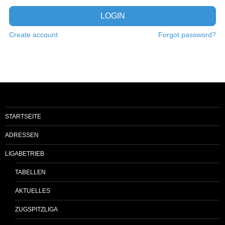
LOGIN
Create account
Forgot password?
STARTSEITE
ADRESSEN
LIGABETRIEB
TABELLEN
AKTUELLES
ZUGSPITZLIGA