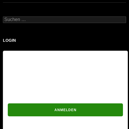
Suchen
nach:
LOGIN
Benutzername
Passwort
Passwort vergessen?