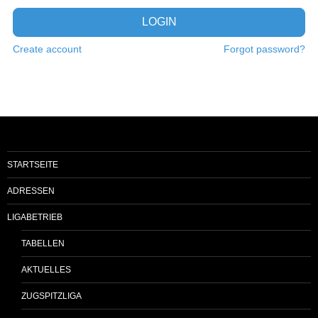
LOGIN
Create account
Forgot password?
STARTSEITE
ADRESSEN
LIGABETRIEB
TABELLEN
AKTUELLES
ZUGSPITZLIGA