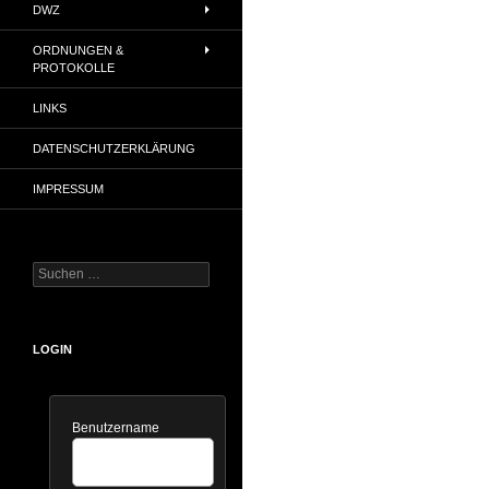
DWZ
ORDNUNGEN &
PROTOKOLLE
LINKS
DATENSCHUTZERKLÄRUNG
IMPRESSUM
Suchen
nach:
LOGIN
Benutzername