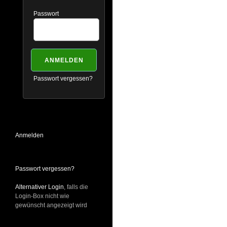
Passwort
Passwort vergessen?
Anmelden
Passwort vergessen?
Alternativer Login
, falls die
Login-Box nicht wie
gewünscht angezeigt wird