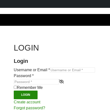
LOGIN
Login
Username or Email
*
Password
*
Remember Me
LOGIN
Create account
Forgot password?