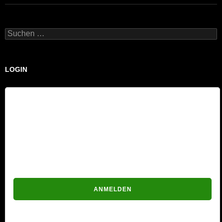
Suchen
nach:
LOGIN
Benutzername
Passwort
Passwort vergessen?