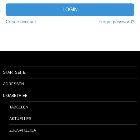
LOGIN
Create account
Forgot password?
STARTSEITE
ADRESSEN
LIGABETRIEB
TABELLEN
AKTUELLES
ZUGSPITZLIGA