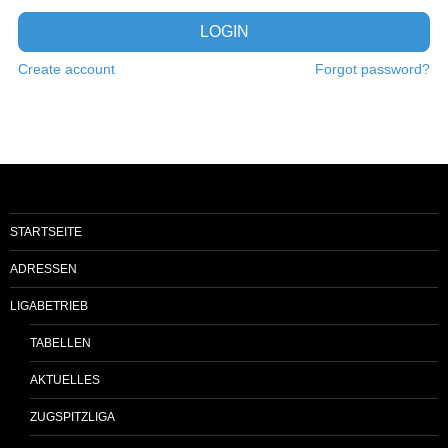
LOGIN
Create account
Forgot password?
STARTSEITE
ADRESSEN
LIGABETRIEB
TABELLEN
AKTUELLES
ZUGSPITZLIGA