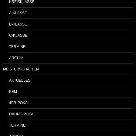
KREISKLASSE
A-KLASSE
B-KLASSE
C-KLASSE
TERMINE
ARCHIV
MEISTERSCHAFTEN
AKTUELLES
KEM
4ER-POKAL
DÄHNE-POKAL
TERMINE