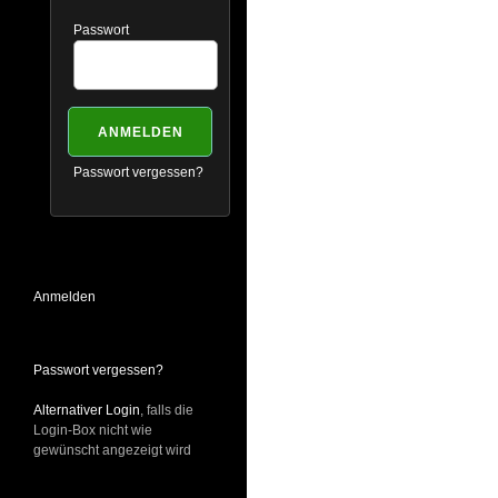
Passwort
Passwort vergessen?
Anmelden
Passwort vergessen?
Alternativer Login
, falls die
Login-Box nicht wie
gewünscht angezeigt wird