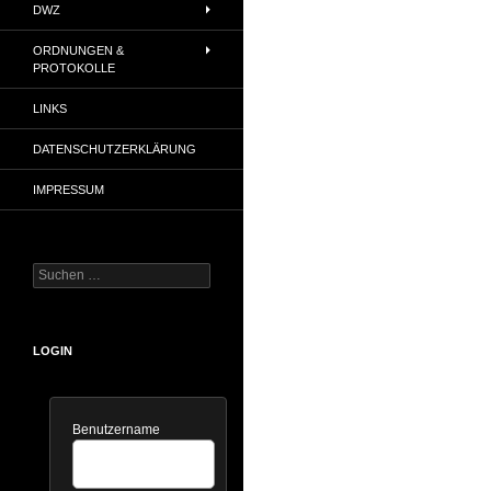
DWZ
ORDNUNGEN &
PROTOKOLLE
LINKS
DATENSCHUTZERKLÄRUNG
IMPRESSUM
Suchen
nach:
LOGIN
Benutzername