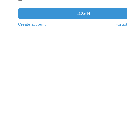
LOGIN
Create account
Forgo