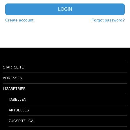
LOGIN
Create account
Forgot password?
STARTSEITE
ADRESSEN
LIGABETRIEB
TABELLEN
AKTUELLES
ZUGSPITZLIGA