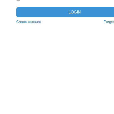
LOGIN
Create account
Forgo