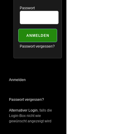
Passwort
Passwort vergessen?
Anmelden
Passwort vergessen?
Alternativer Login
, falls die
Login-Box nicht wie
gewünscht angezeigt wird