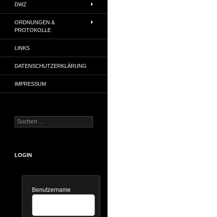
DWZ
ORDNUNGEN &
PROTOKOLLE
LINKS
DATENSCHUTZERKLÄRUNG
IMPRESSUM
Suchen
nach:
LOGIN
Benutzername