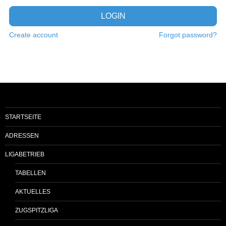
LOGIN
Create account
Forgot password?
STARTSEITE
ADRESSEN
LIGABETRIEB
TABELLEN
AKTUELLES
ZUGSPITZLIGA