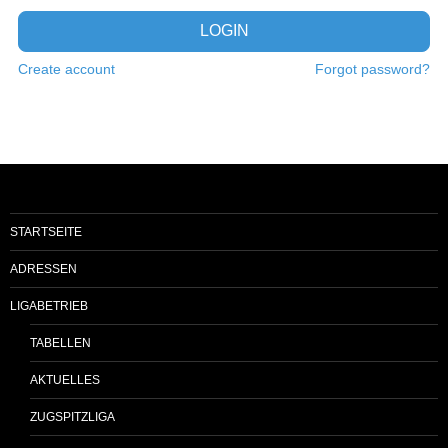
LOGIN
Create account
Forgot password?
STARTSEITE
ADRESSEN
LIGABETRIEB
TABELLEN
AKTUELLES
ZUGSPITZLIGA