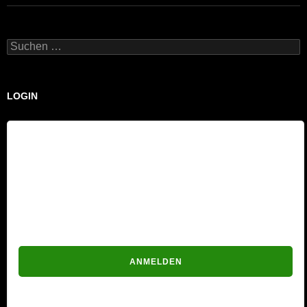
Suchen
nach:
LOGIN
Benutzername
Passwort
Passwort vergessen?