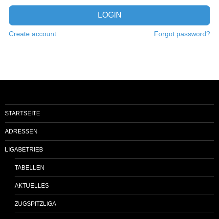
LOGIN
Create account
Forgot password?
STARTSEITE
ADRESSEN
LIGABETRIEB
TABELLEN
AKTUELLES
ZUGSPITZLIGA