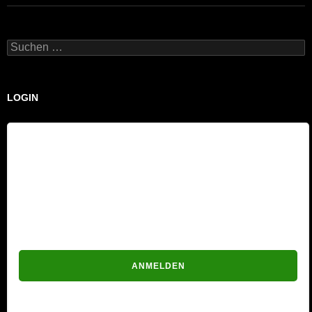
Suchen
nach:
LOGIN
Benutzername
Passwort
Passwort vergessen?