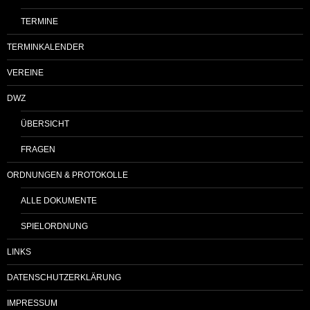
TERMINE
TERMINKALENDER
VEREINE
DWZ
ÜBERSICHT
FRAGEN
ORDNUNGEN & PROTOKOLLE
ALLE DOKUMENTE
SPIELORDNUNG
LINKS
DATENSCHUTZERKLÄRUNG
IMPRESSUM