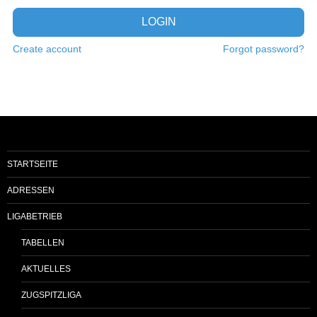
LOGIN
Create account
Forgot password?
STARTSEITE
ADRESSEN
LIGABETRIEB
TABELLEN
AKTUELLES
ZUGSPITZLIGA