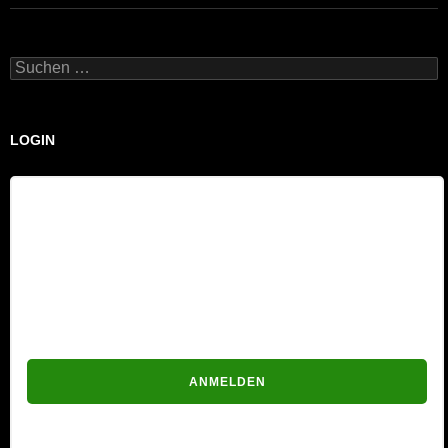
Suchen
nach:
LOGIN
Benutzername
Passwort
Passwort vergessen?