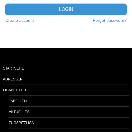
LOGIN
Create account
Forgot password?
STARTSEITE
ADRESSEN
LIGABETRIEB
TABELLEN
AKTUELLES
ZUGSPITZLIGA