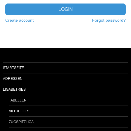
LOGIN
Create account
Forgot password?
STARTSEITE
ADRESSEN
LIGABETRIEB
TABELLEN
AKTUELLES
ZUGSPITZLIGA