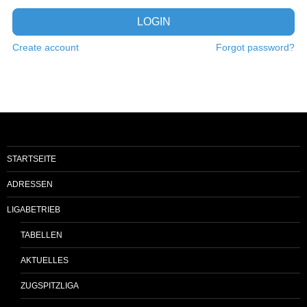
LOGIN
Create account
Forgot password?
STARTSEITE
ADRESSEN
LIGABETRIEB
TABELLEN
AKTUELLES
ZUGSPITZLIGA