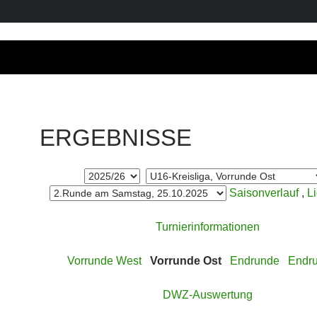
ERGEBNISSE
Saisonverlauf
,
L
Turnierinformationen
Vorrunde West
Vorrunde Ost
Endrunde
Endr
DWZ-Auswertung