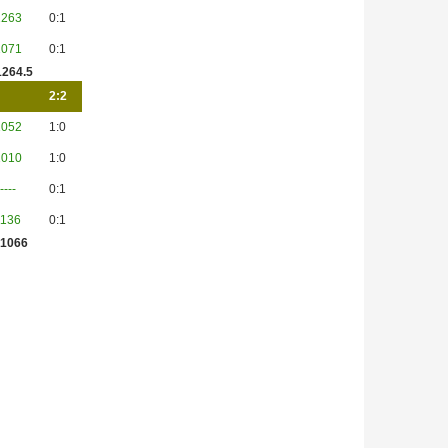
1263
0:1
1071
0:1
1264.5
2:2
1052
1:0
1010
1:0
----
0:1
1136
0:1
 1066