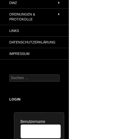
DWZ
ORDNUNGEN &
PROTOKOLLE
LINKS
DATENSCHUTZERKLÄRUNG
IMPRESSUM
Suchen
nach:
LOGIN
Benutzername