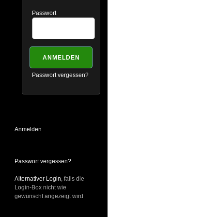
Passwort
Passwort vergessen?
Anmelden
Passwort vergessen?
Alternativer Login
, falls die
Login-Box nicht wie
gewünscht angezeigt wird