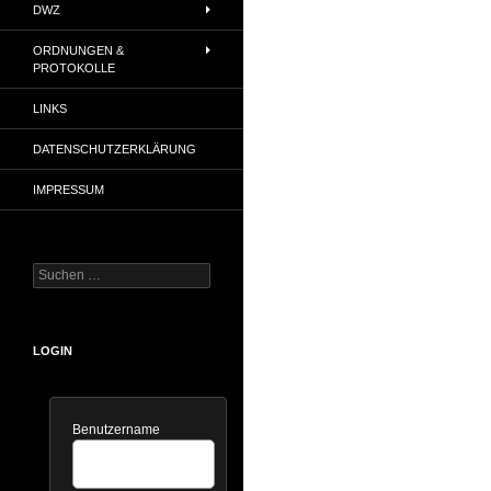
DWZ
ORDNUNGEN &
PROTOKOLLE
LINKS
DATENSCHUTZERKLÄRUNG
IMPRESSUM
Suchen
nach:
LOGIN
Benutzername