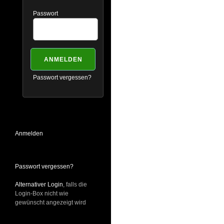
Passwort
Passwort vergessen?
Anmelden
Passwort vergessen?
Alternativer Login
, falls die
Login-Box nicht wie
gewünscht angezeigt wird