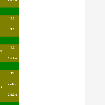
2½:1½
3:1
3:1
3:1
ck
1½:2½
3:1
2½:1½
ck
2½:1½