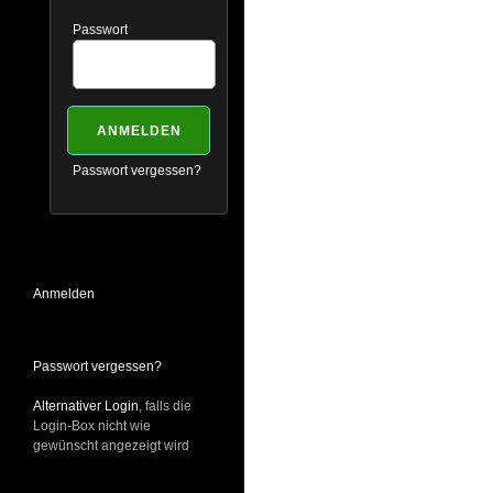
Passwort
Passwort vergessen?
Anmelden
Passwort vergessen?
Alternativer Login
, falls die
Login-Box nicht wie
gewünscht angezeigt wird