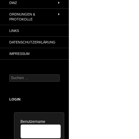
DWZ
ORDNUNGEN &
PROTOKOLLE
LINKS
DATENSCHUTZERKLÄRUNG
IMPRESSUM
Suchen
nach:
LOGIN
Benutzername