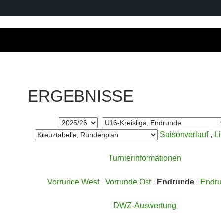
ERGEBNISSE
Saisonverlauf
,
L
Turnierinformationen
Vorrunde West
Vorrunde Ost
Endrunde
Endru
DWZ-Auswertung