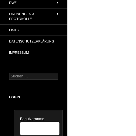
DWZ
ORDNUNGEN &
PROTOKOLLE
LINKS
DATENSCHUTZERKLÄRUNG
IMPRESSUM
Suchen
nach:
LOGIN
Benutzername