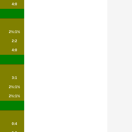
4:0
2½:1½
2:2
4:0
3:1
2½:1½
2½:1½
0:4