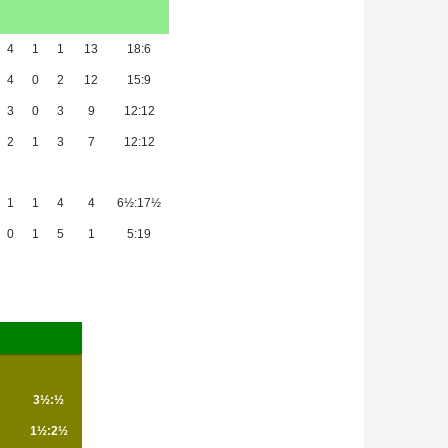
4
1
1
13
18:6
4
0
2
12
15:9
3
0
3
9
12:12
2
1
3
7
12:12
1
1
4
4
6½:17½
0
1
5
1
5:19
3½:½
1½:2½