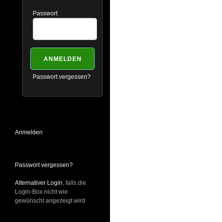
Passwort
Passwort vergessen?
Anmelden
Passwort vergessen?
Alternativer Login
, falls die
Login-Box nicht wie
gewünscht angezeigt wird