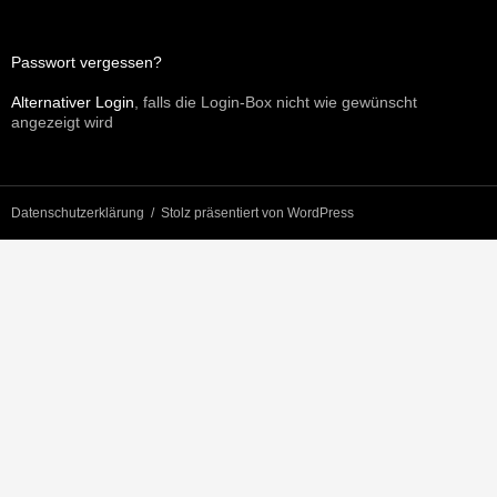
Passwort vergessen?
Alternativer Login
, falls die Login-Box nicht wie gewünscht
angezeigt wird
Datenschutzerklärung
Stolz präsentiert von WordPress