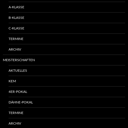
A-KLASSE
B-KLASSE
C-KLASSE
TERMINE
ARCHIV
MEISTERSCHAFTEN
AKTUELLES
KEM
4ER-POKAL
DÄHNE-POKAL
TERMINE
ARCHIV