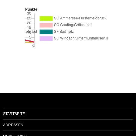
Punkte
STARTSEITE
ADRESSEN