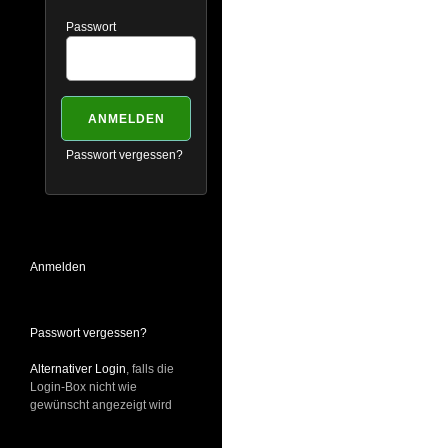
Passwort
Passwort vergessen?
Anmelden
Passwort vergessen?
Alternativer Login
, falls die
Login-Box nicht wie
gewünscht angezeigt wird