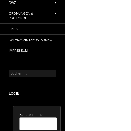
DWZ
ORDNUNGEN &
PROTOKOLLE
LINKS
DATENSCHUTZERKLÄRUNG
IMPRESSUM
Suchen
nach:
LOGIN
Benutzername