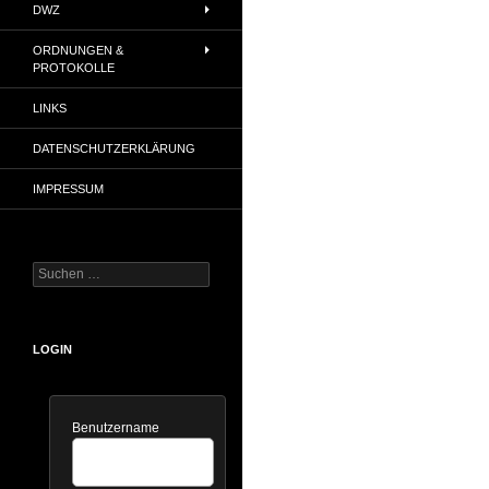
DWZ
ORDNUNGEN &
PROTOKOLLE
LINKS
DATENSCHUTZERKLÄRUNG
IMPRESSUM
Suchen
nach:
LOGIN
Benutzername