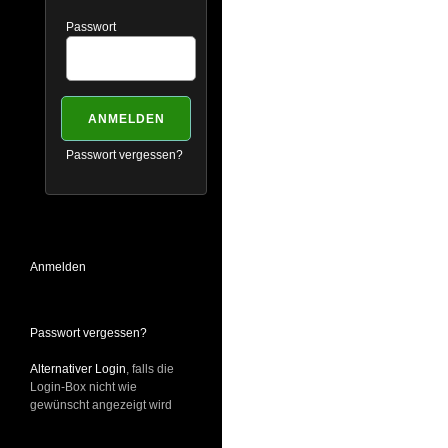
Passwort
Passwort vergessen?
Anmelden
Passwort vergessen?
Alternativer Login
, falls die
Login-Box nicht wie
gewünscht angezeigt wird