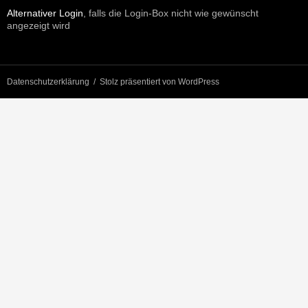
Alternativer Login
, falls die Login-Box nicht wie gewünscht
angezeigt wird
Datenschutzerklärung
Stolz präsentiert von WordPress