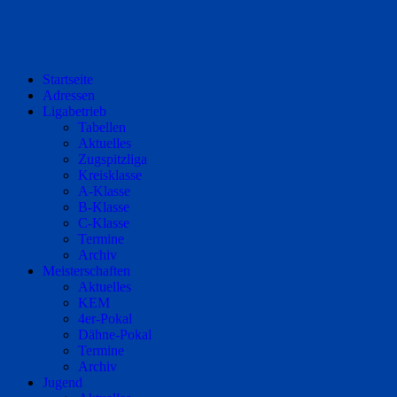
Startseite
Adressen
Ligabetrieb
Tabellen
Aktuelles
Zugspitzliga
Kreisklasse
A-Klasse
B-Klasse
C-Klasse
Termine
Archiv
Meisterschaften
Aktuelles
KEM
4er-Pokal
Dähne-Pokal
Termine
Archiv
Jugend