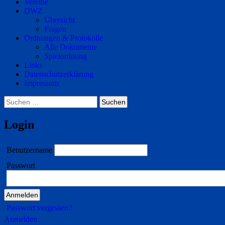
Vereine
DWZ
Übersicht
Fragen
Ordnungen & Protokolle
Alle Dokumente
Spielordnung
Links
Datenschutzerklärung
Impressum
Suchen
nach:
Login
Benutzername
Passwort
Passwort vergessen?
Anmelden