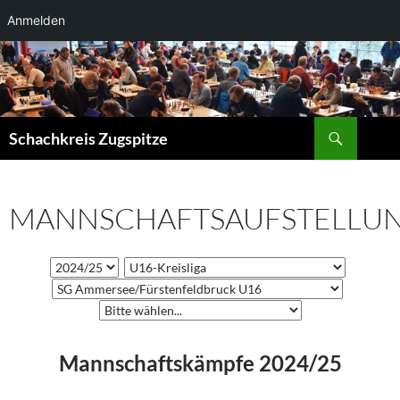
Anmelden
Zum
Inhalt
springen
Suchen
Schachkreis Zugspitze
MANNSCHAFTSAUFSTELLU
Mannschaftskämpfe 2024/25