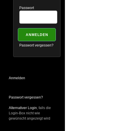
Passwort
Passwort vergessen?
Anmelden
Passwort vergessen?
Alternativer Login
, falls die
Login-Box nicht wie
gewünscht angezeigt wird