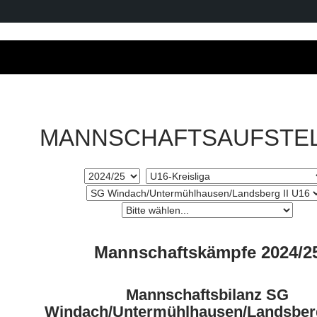
MANNSCHAFTSAUFSTE
Mannschaftskämpfe 2024/2
Mannschaftsbilanz SG
Windach/Untermühlhausen/Landsberg