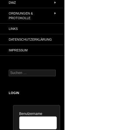
DWZ
ORDNUNGEN &
PROTOKOLLE
LINKS
DATENSCHUTZERKLÄRUNG
IMPRESSUM
Suchen
nach:
LOGIN
Benutzername