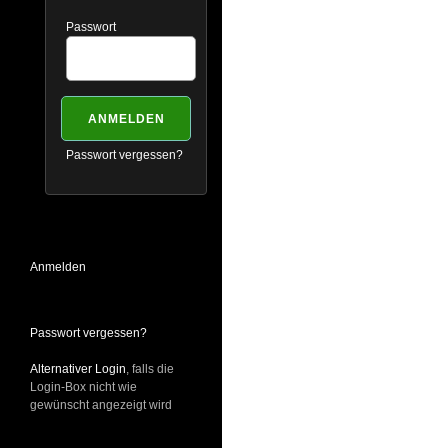
Passwort
Passwort vergessen?
Anmelden
Passwort vergessen?
Alternativer Login
, falls die
Login-Box nicht wie
gewünscht angezeigt wird