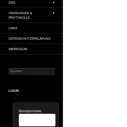
DWZ
ORDNUNGEN &
PROTOKOLLE
LINKS
DATENSCHUTZERKLÄRUNG
IMPRESSUM
Suchen
nach:
LOGIN
Benutzername