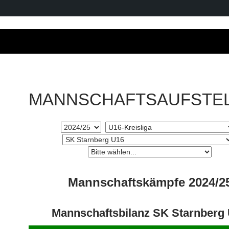
MANNSCHAFTSAUFSTE
Mannschaftskämpfe 2024/2
Mannschaftsbilanz SK Starnberg