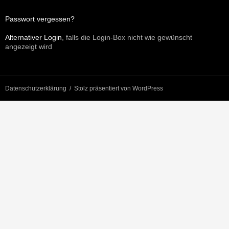
Passwort vergessen?
Alternativer Login
, falls die Login-Box nicht wie gewünscht
angezeigt wird
Datenschutzerklärung
Stolz präsentiert von WordPress