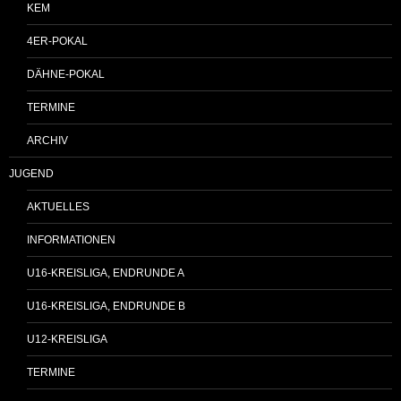
KEM
4ER-POKAL
DÄHNE-POKAL
TERMINE
ARCHIV
JUGEND
AKTUELLES
INFORMATIONEN
U16-KREISLIGA, ENDRUNDE A
U16-KREISLIGA, ENDRUNDE B
U12-KREISLIGA
TERMINE