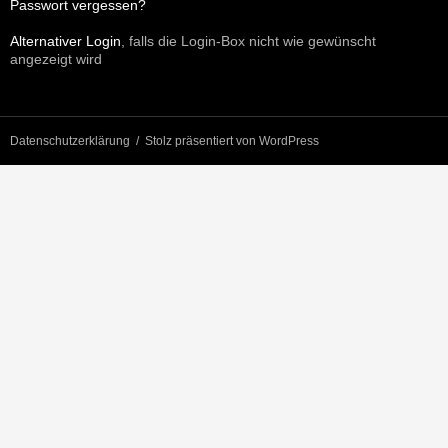
Passwort vergessen?
Alternativer Login
, falls die Login-Box nicht wie gewünscht
angezeigt wird
Datenschutzerklärung
Stolz präsentiert von WordPress