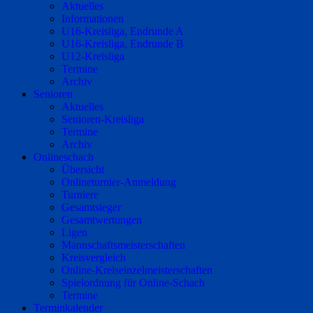
Aktuelles
Informationen
U16-Kreisliga, Endrunde A
U16-Kreisliga, Endrunde B
U12-Kreisliga
Termine
Archiv
Senioren
Aktuelles
Senioren-Kreisliga
Termine
Archiv
Onlineschach
Übersicht
Onlineturnier-Anmeldung
Turniere
Gesamtsieger
Gesamtwertungen
Ligen
Mannschaftsmeisterschaften
Kreisvergleich
Online-Kreiseinzelmeisterschaften
Spielordnung für Online-Schach
Termine
Terminkalender