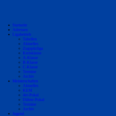
Startseite
Adressen
Ligabetrieb
Tabellen
Aktuelles
Zugspitzliga
Kreisklasse
A-Klasse
B-Klasse
C-Klasse
Termine
Archiv
Meisterschaften
Aktuelles
KEM
4er-Pokal
Dähne-Pokal
Termine
Archiv
Jugend