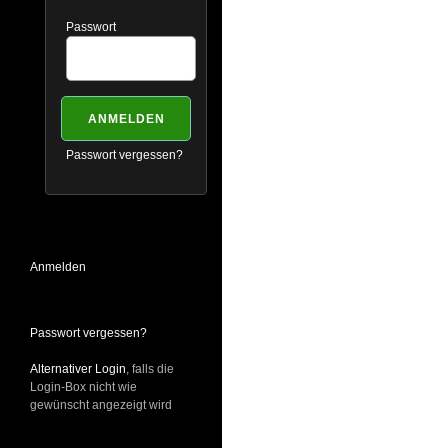
Passwort
Passwort vergessen?
Anmelden
Passwort vergessen?
Alternativer Login
, falls die
Login-Box nicht wie
gewünscht angezeigt wird