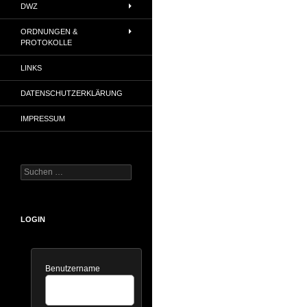
DWZ
ORDNUNGEN &
PROTOKOLLE
LINKS
DATENSCHUTZERKLÄRUNG
IMPRESSUM
Suchen
nach:
LOGIN
Benutzername