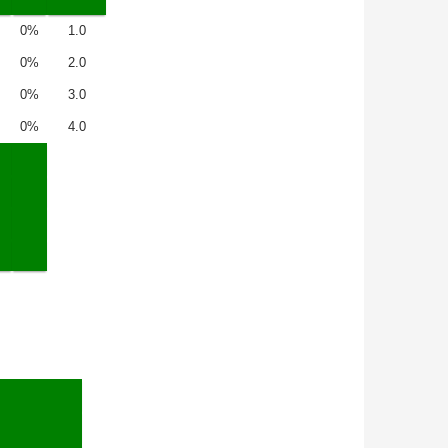
0%
1.0
0%
2.0
0%
3.0
0%
4.0