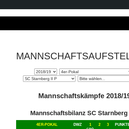
MANNSCHAFTSAUFSTE
Mannschaftskämpfe 2018/1
Mannschaftsbilanz SC Starnberg 
4ER-POKAL
DWZ
1
2
3
PUNKT
GRÖ