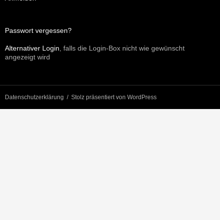
Passwort vergessen?
Alternativer Login
, falls die Login-Box nicht wie gewünscht
angezeigt wird
Datenschutzerklärung
Stolz präsentiert von WordPress