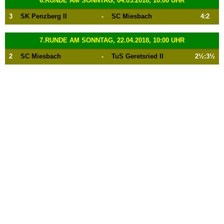
6.RUNDE AM SONNTAG, 04.03.2018, 10:00 UHR
3
SK Penzberg II
-
SC Miesbach
4:2
7.RUNDE AM SONNTAG, 22.04.2018, 10:00 UHR
2
SC Miesbach
-
TuS Geretsried II
2½:3½