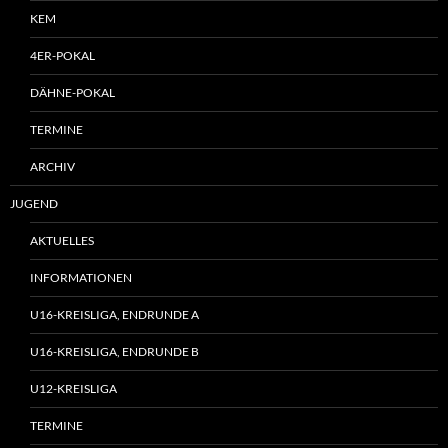
KEM
4ER-POKAL
DÄHNE-POKAL
TERMINE
ARCHIV
JUGEND
AKTUELLES
INFORMATIONEN
U16-KREISLIGA, ENDRUNDE A
U16-KREISLIGA, ENDRUNDE B
U12-KREISLIGA
TERMINE