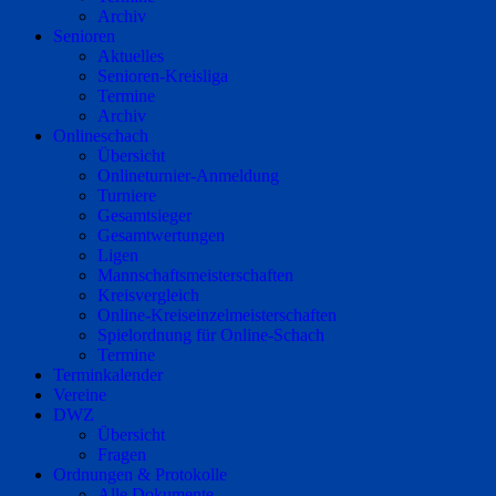
Archiv
Senioren
Aktuelles
Senioren-Kreisliga
Termine
Archiv
Onlineschach
Übersicht
Onlineturnier-Anmeldung
Turniere
Gesamtsieger
Gesamtwertungen
Ligen
Mannschaftsmeisterschaften
Kreisvergleich
Online-Kreiseinzelmeisterschaften
Spielordnung für Online-Schach
Termine
Terminkalender
Vereine
DWZ
Übersicht
Fragen
Ordnungen & Protokolle
Alle Dokumente