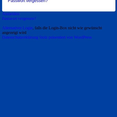
Passwort vergessen?
Anmelden
Passwort vergessen?
Alternativer Login
, falls die Login-Box nicht wie gewünscht
angezeigt wird
Datenschutzerklärung
Stolz präsentiert von WordPress