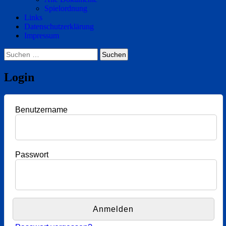
Spielordnung
Links
Datenschutzerklärung
Impressum
Suchen
nach:
Login
Benutzername
Passwort