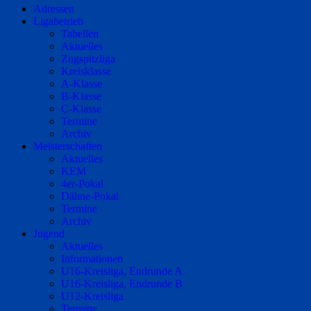
Adressen
Ligabetrieb
Tabellen
Aktuelles
Zugspitzliga
Kreisklasse
A-Klasse
B-Klasse
C-Klasse
Termine
Archiv
Meisterschaften
Aktuelles
KEM
4er-Pokal
Dähne-Pokal
Termine
Archiv
Jugend
Aktuelles
Informationen
U16-Kreisliga, Endrunde A
U16-Kreisliga, Endrunde B
U12-Kreisliga
Termine