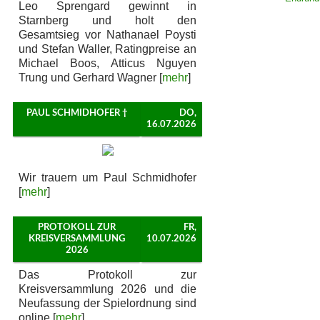
Leo Sprengard gewinnt in
Starnberg und holt den
Gesamtsieg vor Nathanael Poysti
und Stefan Waller, Ratingpreise an
Michael Boos, Atticus Nguyen
Trung und Gerhard Wagner [
mehr
]
PAUL SCHMIDHOFER †
DO,
16.07.2026
Wir trauern um Paul Schmidhofer
[
mehr
]
PROTOKOLL ZUR
FR,
KREISVERSAMMLUNG
10.07.2026
2026
Das Protokoll zur
Kreisversammlung 2026 und die
Neufassung der Spielordnung sind
online [
mehr
]