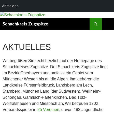
Anmelden
Zum
Inhalt
Suchen
Schachkreis Zugspitze
springen
AKTUELLES
Wir begrüßen Sie recht herzlich auf der Homepage des
Schachkreises Zugspitze. Der Schachkreis Zugspitze liegt
im Bezirk Oberbayern und umfasst ein Gebiet vom
Münchener Westen bis an die Alpen. Ihm gehören die
Landkreise Fürstenfeldbruck, Landsberg am Lech,
Starnberg, München Land (der Südwesten), Weilheim-
Schongau, Garmisch-Partenkirchen, Bad Tölz-
Wolfratshausen und Miesbach an. Wir betreuen 1202
Verbandsspieler in
25 Vereinen
, davon 482 Jugendliche