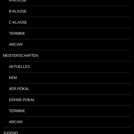
A-KLASSE
B-KLASSE
C-KLASSE
TERMINE
ARCHIV
MEISTERSCHAFTEN
AKTUELLES
KEM
4ER-POKAL
DÄHNE-POKAL
TERMINE
ARCHIV
JUGEND