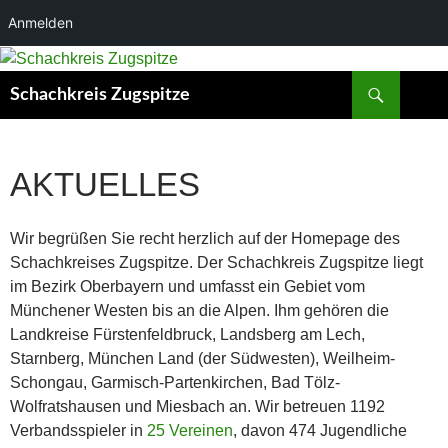
Anmelden
Suchen
Schachkreis Zugspitze
AKTUELLES
Wir begrüßen Sie recht herzlich auf der Homepage des
Schachkreises Zugspitze. Der Schachkreis Zugspitze liegt
im Bezirk Oberbayern und umfasst ein Gebiet vom
Münchener Westen bis an die Alpen. Ihm gehören die
Landkreise Fürstenfeldbruck, Landsberg am Lech,
Starnberg, München Land (der Südwesten), Weilheim-
Schongau, Garmisch-Partenkirchen, Bad Tölz-
Wolfratshausen und Miesbach an. Wir betreuen 1192
Verbandsspieler in
25 Vereinen
, davon 474 Jugendliche