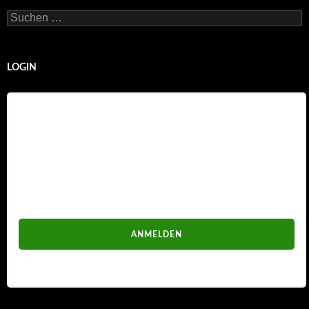
Suchen
nach:
LOGIN
Benutzername
Passwort
Passwort vergessen?