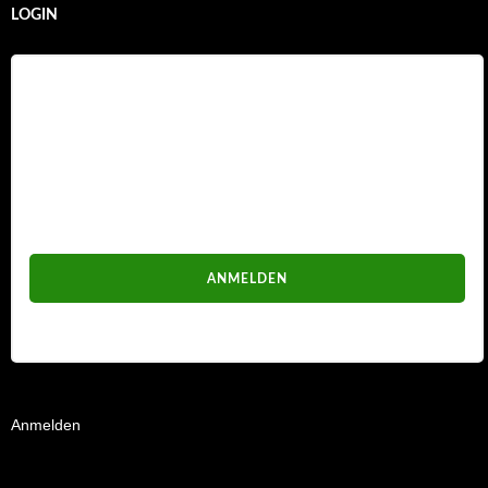
LOGIN
Benutzername
Passwort
Passwort vergessen?
Anmelden