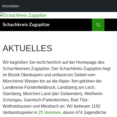
Anmelden
Suchen
Schachkreis Zugspitze
AKTUELLES
Wir begrüßen Sie recht herzlich auf der Homepage des
Schachkreises Zugspitze. Der Schachkreis Zugspitze liegt
im Bezirk Oberbayern und umfasst ein Gebiet vom
Münchener Westen bis an die Alpen. Ihm gehören die
Landkreise Fürstenfeldbruck, Landsberg am Lech,
Starnberg, München Land (der Südwesten), Weilheim-
Schongau, Garmisch-Partenkirchen, Bad Tölz-
Wolfratshausen und Miesbach an. Wir betreuen 1192
Verbandsspieler in
25 Vereinen
, davon 474 Jugendliche