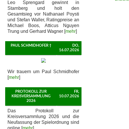
Leo Sprengard gewinnt in
Starnberg und holt den
Gesamtsieg vor Nathanael Poysti
und Stefan Waller, Ratingpreise an
Michael Boos, Atticus Nguyen
Trung und Gerhard Wagner [
mehr
]
PAUL SCHMIDHOFER †
DO,
16.07.2026
Wir trauern um Paul Schmidhofer
[
mehr
]
PROTOKOLL ZUR
FR,
KREISVERSAMMLUNG
10.07.2026
2026
Das Protokoll zur
Kreisversammlung 2026 und die
Neufassung der Spielordnung sind
online [
mehr
]