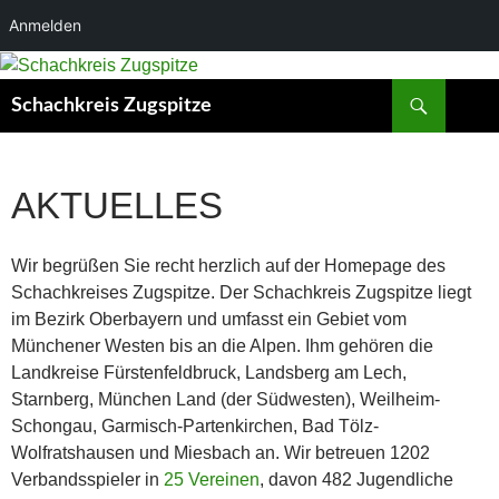
Anmelden
Zum
Inhalt
Suchen
Schachkreis Zugspitze
springen
AKTUELLES
Wir begrüßen Sie recht herzlich auf der Homepage des
Schachkreises Zugspitze. Der Schachkreis Zugspitze liegt
im Bezirk Oberbayern und umfasst ein Gebiet vom
Münchener Westen bis an die Alpen. Ihm gehören die
Landkreise Fürstenfeldbruck, Landsberg am Lech,
Starnberg, München Land (der Südwesten), Weilheim-
Schongau, Garmisch-Partenkirchen, Bad Tölz-
Wolfratshausen und Miesbach an. Wir betreuen 1202
Verbandsspieler in
25 Vereinen
, davon 482 Jugendliche