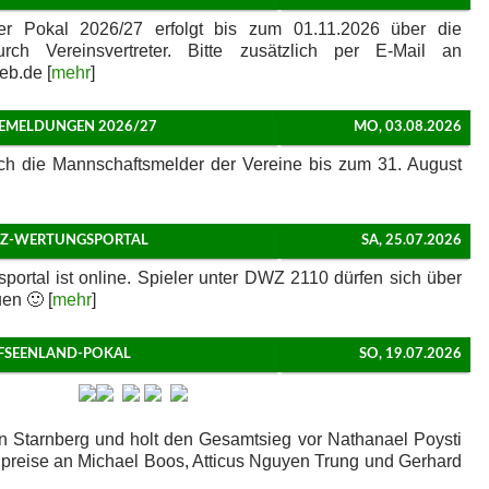
 Pokal 2026/27 erfolgt bis zum 01.11.2026 über die
rch Vereinsvertreter. Bitte zusätzlich per E-Mail an
web.de [
mehr
]
EMELDUNGEN 2026/27
MO, 03.08.2026
ch die Mannschaftsmelder der Vereine bis zum 31. August
Z-WERTUNGSPORTAL
SA, 25.07.2026
rtal ist online. Spieler unter DWZ 2110 dürfen sich über
en 🙂 [
mehr
]
NFSEENLAND-POKAL
SO, 19.07.2026
n Starnberg und holt den Gesamtsieg vor Nathanael Poysti
gpreise an Michael Boos, Atticus Nguyen Trung und Gerhard