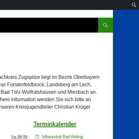
chkreis Zugspitze liegt im Bezirk Oberbayern
ise Fürstenfeldbruck, Landsberg am Lech,
 Bad Tölz-Wolfratshausen und Miesbach an.
here Information wenden Sie sich bitte an
seren Kreisjugendleiter Christian Krüger
Terminkalender
72. Silberpokal Bad Aibling
Sa,08.08.-