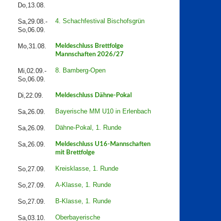
Do,13.08.
4. Schachfestival Bischofsgrün
Sa,29.08.-
So,06.09.
Mo,31.08.
Meldeschluss Brettfolge
Mannschaften 2026/27
8. Bamberg-Open
Mi,02.09.-
So,06.09.
Di,22.09.
Meldeschluss Dähne-Pokal
Bayerische MM U10 in Erlenbach
Sa,26.09.
Dähne-Pokal, 1. Runde
Sa,26.09.
Sa,26.09.
Meldeschluss U16-Mannschaften
mit Brettfolge
Kreisklasse, 1. Runde
So,27.09.
A-Klasse, 1. Runde
So,27.09.
B-Klasse, 1. Runde
So,27.09.
Oberbayerische
Sa,03.10.