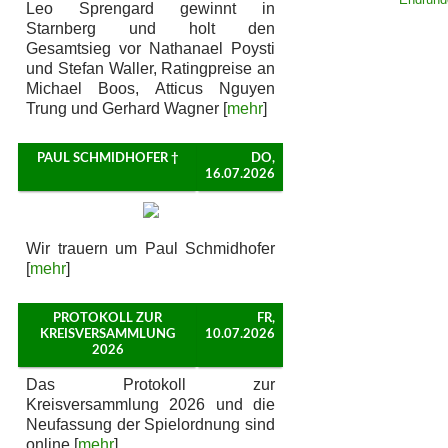
Leo Sprengard gewinnt in
Starnberg und holt den
Gesamtsieg vor Nathanael Poysti
und Stefan Waller, Ratingpreise an
Michael Boos, Atticus Nguyen
Trung und Gerhard Wagner [
mehr
]
PAUL SCHMIDHOFER †
DO,
16.07.2026
Wir trauern um Paul Schmidhofer
[
mehr
]
PROTOKOLL ZUR
FR,
KREISVERSAMMLUNG
10.07.2026
2026
Das Protokoll zur
Kreisversammlung 2026 und die
Neufassung der Spielordnung sind
online [
mehr
]