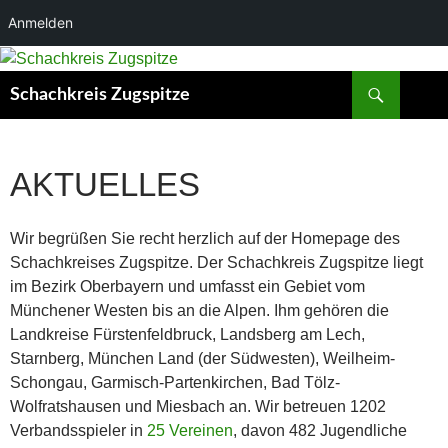
Anmelden
Zum
Inhalt
Suchen
Schachkreis Zugspitze
springen
AKTUELLES
Wir begrüßen Sie recht herzlich auf der Homepage des
Schachkreises Zugspitze. Der Schachkreis Zugspitze liegt
im Bezirk Oberbayern und umfasst ein Gebiet vom
Münchener Westen bis an die Alpen. Ihm gehören die
Landkreise Fürstenfeldbruck, Landsberg am Lech,
Starnberg, München Land (der Südwesten), Weilheim-
Schongau, Garmisch-Partenkirchen, Bad Tölz-
Wolfratshausen und Miesbach an. Wir betreuen 1202
Verbandsspieler in
25 Vereinen
, davon 482 Jugendliche