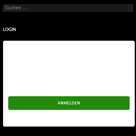
Suchen
nach:
LOGIN
Benutzername
Passwort
Passwort vergessen?