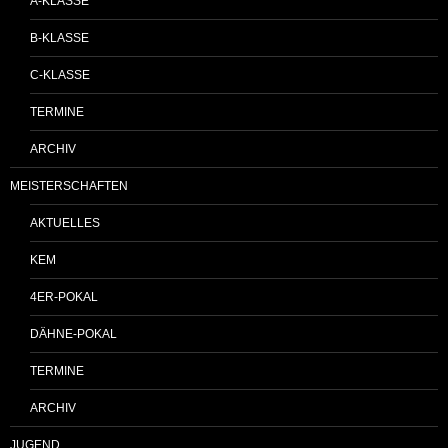
A-KLASSE
B-KLASSE
C-KLASSE
TERMINE
ARCHIV
MEISTERSCHAFTEN
AKTUELLES
KEM
4ER-POKAL
DÄHNE-POKAL
TERMINE
ARCHIV
JUGEND