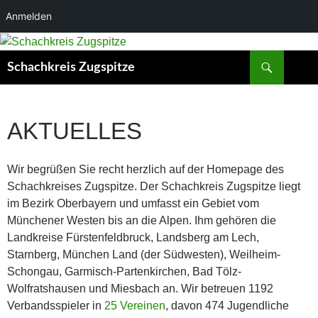
Anmelden
Suchen
Schachkreis Zugspitze
AKTUELLES
Wir begrüßen Sie recht herzlich auf der Homepage des
Schachkreises Zugspitze. Der Schachkreis Zugspitze liegt
im Bezirk Oberbayern und umfasst ein Gebiet vom
Münchener Westen bis an die Alpen. Ihm gehören die
Landkreise Fürstenfeldbruck, Landsberg am Lech,
Starnberg, München Land (der Südwesten), Weilheim-
Schongau, Garmisch-Partenkirchen, Bad Tölz-
Wolfratshausen und Miesbach an. Wir betreuen 1192
Verbandsspieler in
25 Vereinen
, davon 474 Jugendliche