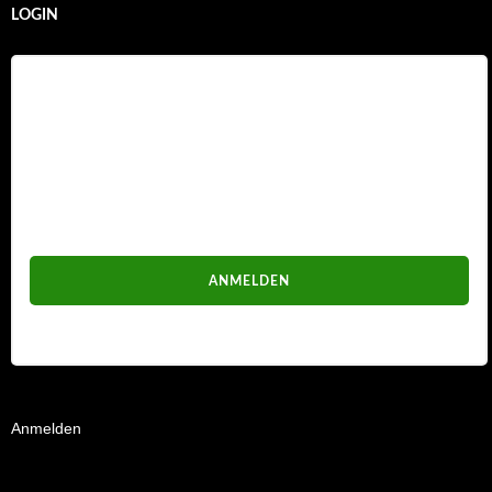
LOGIN
Benutzername
Passwort
Passwort vergessen?
Anmelden