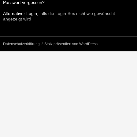
Passwort vergessen?
Alternativer Login
, falls die Login-Box nicht wie gewünscht
angezeigt wird
Datenschutzerklärung
Stolz präsentiert von WordPress