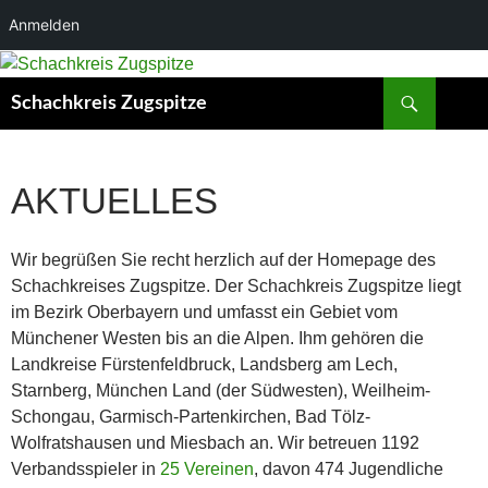
Anmelden
Zum
Inhalt
Suchen
Schachkreis Zugspitze
springen
AKTUELLES
Wir begrüßen Sie recht herzlich auf der Homepage des
Schachkreises Zugspitze. Der Schachkreis Zugspitze liegt
im Bezirk Oberbayern und umfasst ein Gebiet vom
Münchener Westen bis an die Alpen. Ihm gehören die
Landkreise Fürstenfeldbruck, Landsberg am Lech,
Starnberg, München Land (der Südwesten), Weilheim-
Schongau, Garmisch-Partenkirchen, Bad Tölz-
Wolfratshausen und Miesbach an. Wir betreuen 1192
Verbandsspieler in
25 Vereinen
, davon 474 Jugendliche