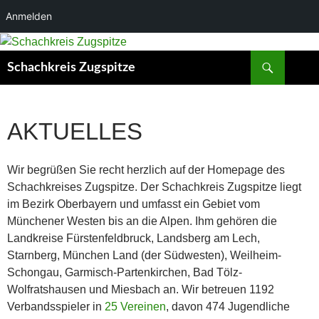
Anmelden
Suchen
Schachkreis Zugspitze
AKTUELLES
Wir begrüßen Sie recht herzlich auf der Homepage des
Schachkreises Zugspitze. Der Schachkreis Zugspitze liegt
im Bezirk Oberbayern und umfasst ein Gebiet vom
Münchener Westen bis an die Alpen. Ihm gehören die
Landkreise Fürstenfeldbruck, Landsberg am Lech,
Starnberg, München Land (der Südwesten), Weilheim-
Schongau, Garmisch-Partenkirchen, Bad Tölz-
Wolfratshausen und Miesbach an. Wir betreuen 1192
Verbandsspieler in
25 Vereinen
, davon 474 Jugendliche