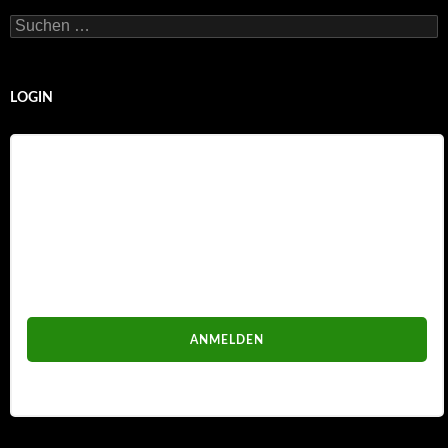
Suchen
nach:
LOGIN
Benutzername
Passwort
Passwort vergessen?