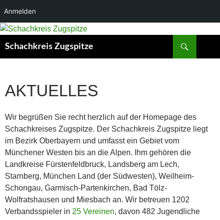
Anmelden
Zum
Inhalt
Suchen
Schachkreis Zugspitze
springen
AKTUELLES
Wir begrüßen Sie recht herzlich auf der Homepage des
Schachkreises Zugspitze. Der Schachkreis Zugspitze liegt
im Bezirk Oberbayern und umfasst ein Gebiet vom
Münchener Westen bis an die Alpen. Ihm gehören die
Landkreise Fürstenfeldbruck, Landsberg am Lech,
Starnberg, München Land (der Südwesten), Weilheim-
Schongau, Garmisch-Partenkirchen, Bad Tölz-
Wolfratshausen und Miesbach an. Wir betreuen 1202
Verbandsspieler in
25 Vereinen
, davon 482 Jugendliche