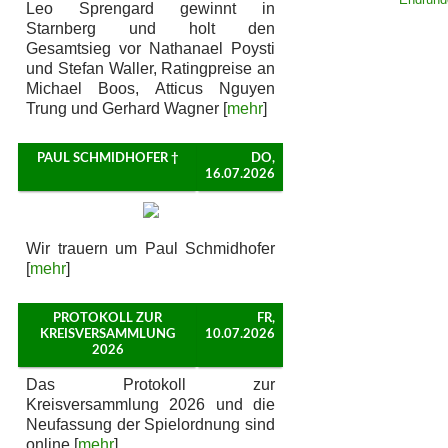
Leo Sprengard gewinnt in
Starnberg und holt den
Gesamtsieg vor Nathanael Poysti
und Stefan Waller, Ratingpreise an
Michael Boos, Atticus Nguyen
Trung und Gerhard Wagner [
mehr
]
PAUL SCHMIDHOFER †
DO,
16.07.2026
Wir trauern um Paul Schmidhofer
[
mehr
]
PROTOKOLL ZUR
FR,
KREISVERSAMMLUNG
10.07.2026
2026
Das Protokoll zur
Kreisversammlung 2026 und die
Neufassung der Spielordnung sind
online [
mehr
]